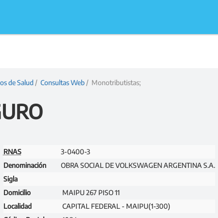
ios de Salud
/
Consultas Web
/ Monotributistas;
GURO
RNAS
3-0400-3
Denominación
OBRA SOCIAL DE VOLKSWAGEN ARGENTINA S.A.
Sigla
Domicilio
MAIPU 267 PISO 11
Localidad
CAPITAL FEDERAL - MAIPU(1-300)