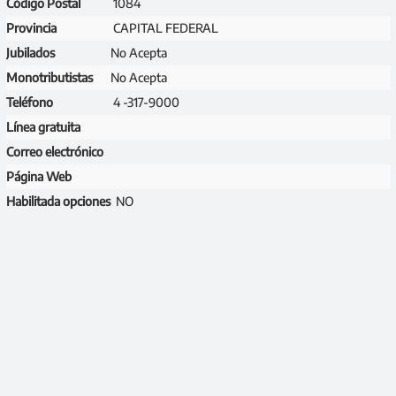
Código Postal
1084
Provincia
CAPITAL FEDERAL
Jubilados
No Acepta
Monotributistas
No Acepta
Teléfono
4 -317-9000
Línea gratuita
Correo electrónico
Página Web
Habilitada opciones
NO