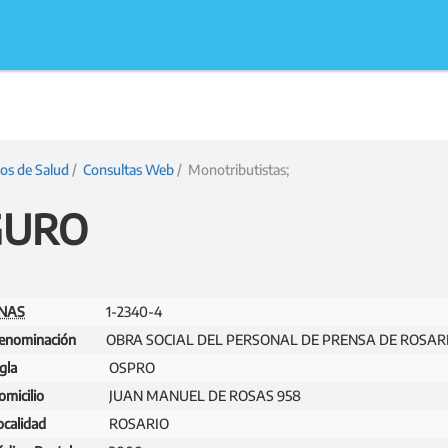
ios de Salud
/
Consultas Web
/ Monotributistas;
GURO
NAS
1-2340-4
enominación
OBRA SOCIAL DEL PERSONAL DE PRENSA DE ROSAR
gla
OSPRO
omicilio
JUAN MANUEL DE ROSAS 958
ocalidad
ROSARIO