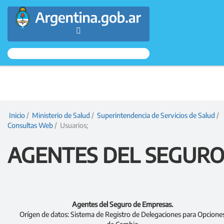
Argentina.gob.ar
Presidencia
de
la
Inicio
/
Ministerio de Salud
/
Superintendencia de Servicios de Salud
/
Consultas Web
/ Usuarios;
Nación
AGENTES DEL SEGUR
Agentes del Seguro de Empresas.
Orígen de datos: Sistema de Registro de Delegaciones para Opcione